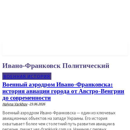
✓ FRANKIVSK ✗
Ивано-Франковск Политический
ВОЕННАЯ ИСТОРИЯ
Военный аэродром Ивано-Франковска:
история авиации города от Австро-Венгрии
до современности
Halyna Varkhov
-
23.06.2026
Военный аэродром Ивано-Франковска — один из ключевых
авиационных объектов на западе Украины. Его история
охватывает более чем столетний путь развития авиации в
регионе, пишет yes-frankivsk.com.ua. Начиная с первых